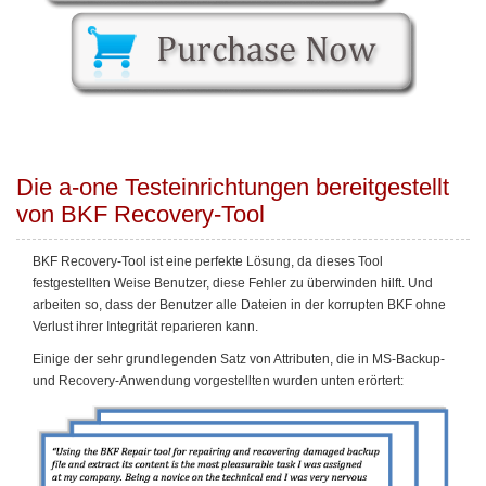
Die a-one Testeinrichtungen bereitgestellt
von BKF Recovery-Tool
BKF Recovery-Tool ist eine perfekte Lösung, da dieses Tool
festgestellten Weise Benutzer, diese Fehler zu überwinden hilft. Und
arbeiten so, dass der Benutzer alle Dateien in der korrupten BKF ohne
Verlust ihrer Integrität reparieren kann.
Einige der sehr grundlegenden Satz von Attributen, die in MS-Backup-
und Recovery-Anwendung vorgestellten wurden unten erörtert: