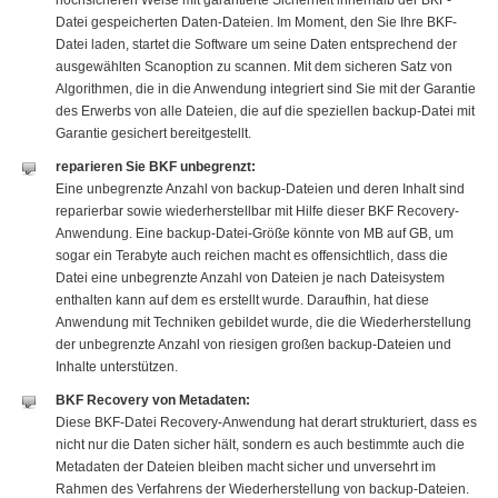
Datei gespeicherten Daten-Dateien. Im Moment, den Sie Ihre BKF-
Datei laden, startet die Software um seine Daten entsprechend der
ausgewählten Scanoption zu scannen. Mit dem sicheren Satz von
Algorithmen, die in die Anwendung integriert sind Sie mit der Garantie
des Erwerbs von alle Dateien, die auf die speziellen backup-Datei mit
Garantie gesichert bereitgestellt.
reparieren Sie BKF unbegrenzt:
Eine unbegrenzte Anzahl von backup-Dateien und deren Inhalt sind
reparierbar sowie wiederherstellbar mit Hilfe dieser BKF Recovery-
Anwendung. Eine backup-Datei-Größe könnte von MB auf GB, um
sogar ein Terabyte auch reichen macht es offensichtlich, dass die
Datei eine unbegrenzte Anzahl von Dateien je nach Dateisystem
enthalten kann auf dem es erstellt wurde. Daraufhin, hat diese
Anwendung mit Techniken gebildet wurde, die die Wiederherstellung
der unbegrenzte Anzahl von riesigen großen backup-Dateien und
Inhalte unterstützen.
BKF Recovery von Metadaten:
Diese BKF-Datei Recovery-Anwendung hat derart strukturiert, dass es
nicht nur die Daten sicher hält, sondern es auch bestimmte auch die
Metadaten der Dateien bleiben macht sicher und unversehrt im
Rahmen des Verfahrens der Wiederherstellung von backup-Dateien.