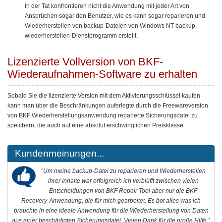
In der Tat konfrontieren nicht die Anwendung mit jeder Art von
Ansprüchen sogar den Benutzer, wie es kann sogar reparieren und
Wiederherstellen von backup-Dateien von Windows NT backup
wiederherstellen-Dienstprogramm erstellt.
Lizenzierte Vollversion von BKF-
Wiederaufnahmen-Software zu erhalten
Sobald Sie die lizenzierte Version mit dem Aktivierungsschlüssel kaufen
kann man über die Beschränkungen auferlegte durch die Freewareversion
von BKF Wiederherstellungsanwendung reparierte Sicherungsdatei zu
speichern, die auch auf eine absolut erschwinglichen Preisklasse.
Kundenmeinungen...
“Um meine backup-Datei zu reparieren und Wiederherstellen
ihrer Inhalte war erfolgreich ich verblüfft zwischen vielen
Entscheidungen von BKF Repair Tool aber nur die BKF
Recovery-Anwendung, die für mich gearbeitet. Es bot alles was ich
brauchte in eine ideale Anwendung für die Wiederherstellung von Daten
aus einer beschädigten Sicherungsdatei. Vielen Dank für die große Hilfe.”