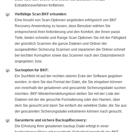
Extraktionsverfahren fortfahren.
Vielfältige Scan BKF erkunden:
Eine Anzahl von Scan-Optionen angeboten erfolgreich von BKF
Recovery-Anwendung zu lassen, dass Benutzer wählen Sie
entsprechend ihrer Anforderung und den Komfort, der ihnen passt.
Tiefe, bieten schnelle und Range Scan Optionen Sie mit der Fähigkeit
der gründlich Scannen die ganze Dateien und Ordner der
ausgewählten Sicherung Scannen und reparieren die Ordner schnell
bei leichten Korruption sowie das Scannen nach den Datumsbereich
angegeben; bzw..
Suchoption für BKF:
Ein Suchfeld ist auf der rechten oberen Ecke der Software gegeben
worden, in dem Sie das Format der Datei, die Sie eingeben können
von innerhalb der geladenen und gescannte Sicherungsdatei suchen
möchten. BKF-Wiederherstellungstool stellen Sie mit der Liste der
Dateien mit der die gesuchte Formatierung oder den Namen, über
dem Sie gesucht und dann Sie einfach die selektive Datei, die Sie aus
der gescannten Sicherungsdatei extrahieren können nach gesucht.
Garantierte und sichere Backup/Recovery:
Die Erholung Ihrer geladenen backup-Datei erfolgt in einer
hochsicheren Weise mit garantierte Sicherheit innerhalb der BKF-